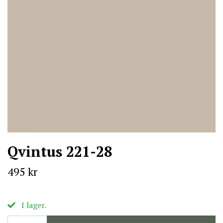
Qvintus 221-28
495 kr
I lager.