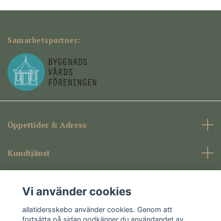
Samarbetspartner:
Öppettider & Adress
Kundtjänst
Företagsinformation
Vi använder cookies
Sociala medier
allatidersskebo använder cookies. Genom att
fortsätta på sidan godkänner du användandet av