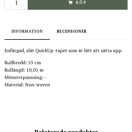
KÖP
INFORMATION
RECENSIONER
Enfärgad, slät QuickUp-tapet som är lätt att sätta upp.
Rullbredd: 53 cm
Rullängd: 10,05 m
Mönsterpassning: -
Material: Non-woven