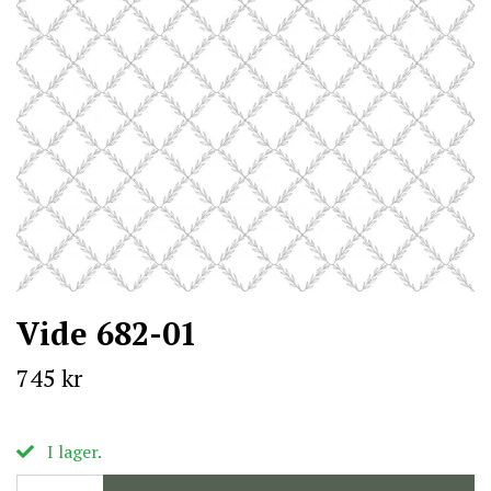
Vide 682-01
745 kr
I lager.