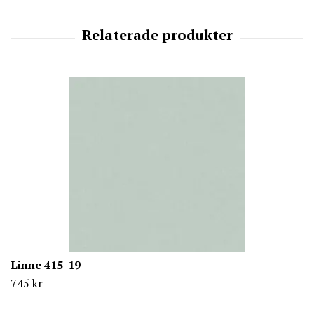
Linne 415-19
745 kr