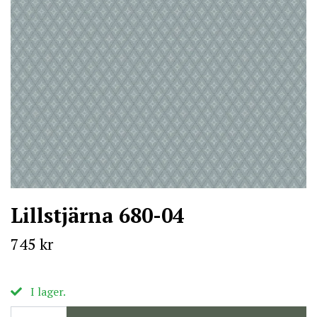
Lillstjärna 680-04
745 kr
I lager.