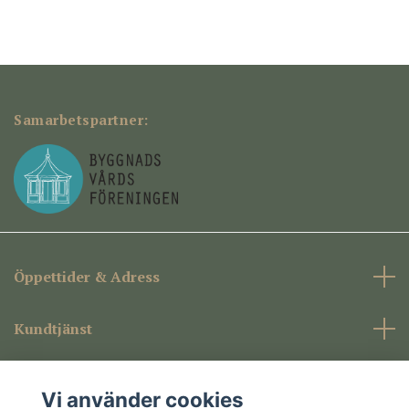
Samarbetspartner:
Öppettider & Adress
Kundtjänst
Företagsinformation
Vi använder cookies