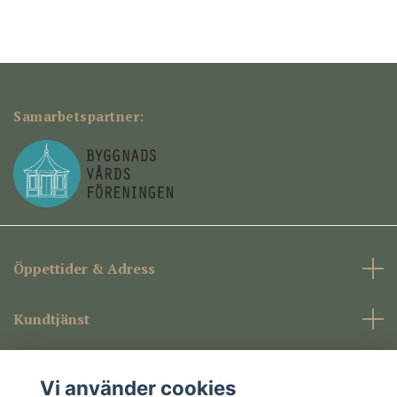
Samarbetspartner:
Öppettider & Adress
Kundtjänst
Företagsinformation
Vi använder cookies