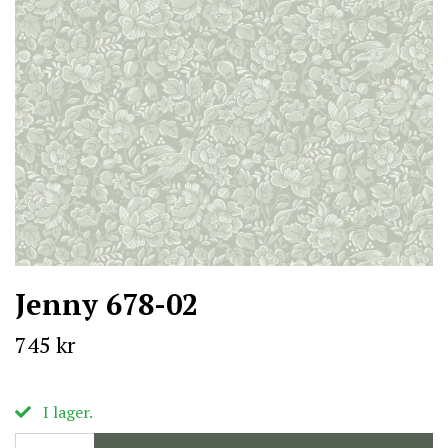
Jenny 678-02
745 kr
I lager.