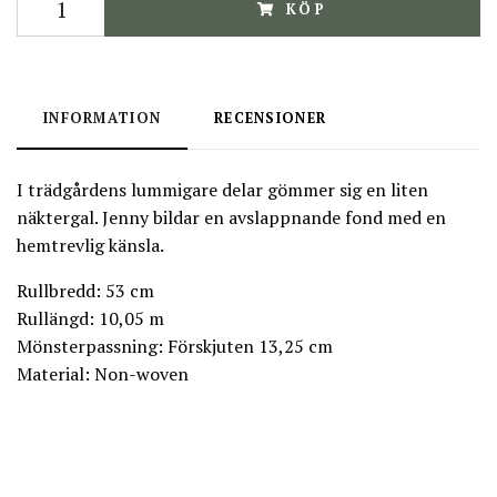
KÖP
INFORMATION
RECENSIONER
I trädgårdens lummigare delar gömmer sig en liten
näktergal. Jenny bildar en avslappnande fond med en
hemtrevlig känsla.
Rullbredd: 53 cm
Rullängd: 10,05 m
Mönsterpassning: Förskjuten 13,25 cm
Material: Non-woven