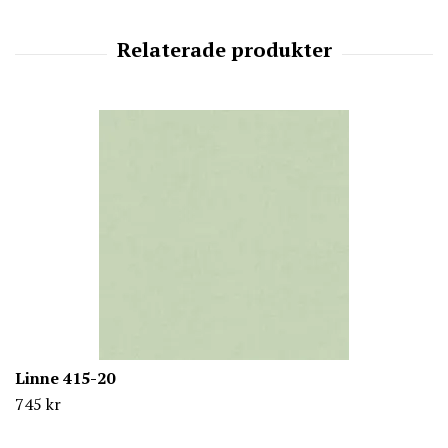
Linne 415-20
745 kr