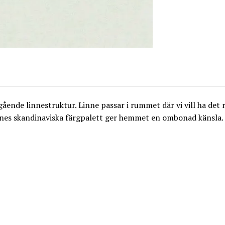
nde linnestruktur. Linne passar i rummet där vi vill ha det r
nnes skandinaviska färgpalett ger hemmet en ombonad känsla.