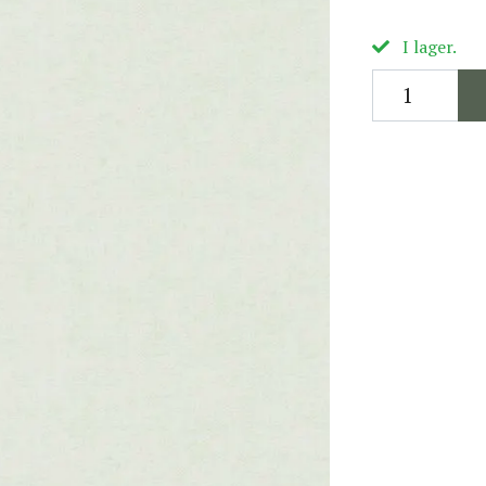
I lager.