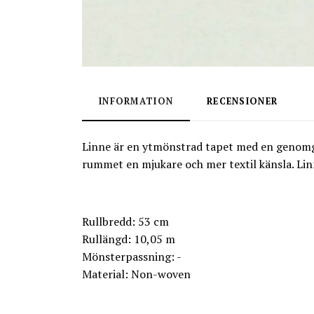
INFORMATION
RECENSIONER
Linne är en ytmönstrad tapet med en genomgåe
rummet en mjukare och mer textil känsla. Li
Rullbredd: 53 cm
Rullängd: 10,05 m
Mönsterpassning: -
Material: Non-woven