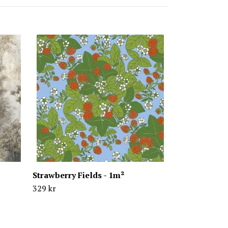
Vines - 1m²
329 kr
Strawberry Fields - 1m²
329 kr