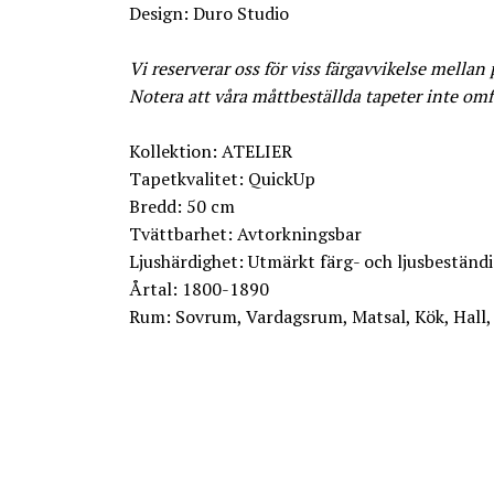
Design: Duro Studio
Vi reserverar oss för viss färgavvikelse mellan
Notera att våra måttbeställda tapeter inte omf
Kollektion: ATELIER
Tapetkvalitet: QuickUp
Bredd: 50 cm
Tvättbarhet: Avtorkningsbar
Ljushärdighet: Utmärkt färg- och ljusbestän
Årtal: 1800-1890
Rum: Sovrum, Vardagsrum, Matsal, Kök, Hall,