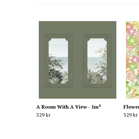
A Room With A View - 1m²
Flowe
329 kr
329 kr