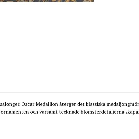
salonger. Oscar Medallion återger det klassiska medaljongmön
a ornamenten och varsamt tecknade blomsterdetaljerna skapa