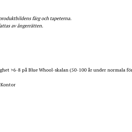
 produktbildens färg och tapeterna.
attas av ångerrätten.
dighet >6-8 på Blue Whool-skalan (50-100 år under normala fö
 Kontor