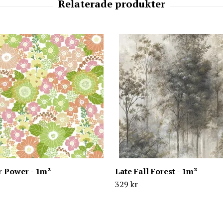
r Power - 1m²
Late Fall Forest - 1m²
329 kr