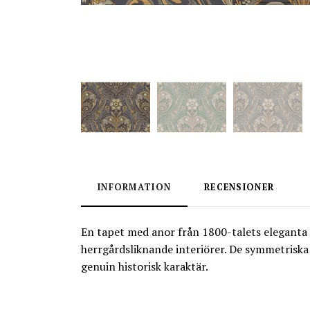
INFORMATION
RECENSIONER
En tapet med anor från 1800-talets eleganta 
herrgårdsliknande interiörer. De symmetrisk
genuin historisk karaktär.