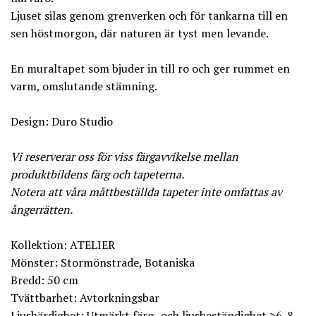
Ljuset silas genom grenverken och för tankarna till en
sen höstmorgon, där naturen är tyst men levande.
En muraltapet som bjuder in till ro och ger rummet en
varm, omslutande stämning.
Design: Duro Studio
Vi reserverar oss för viss färgavvikelse mellan
produktbildens färg och tapeterna.
Notera att våra måttbeställda tapeter inte omfattas av
ångerrätten.
Kollektion: ATELIER
Mönster: Stormönstrade, Botaniska
Bredd: 50 cm
Tvättbarhet: Avtorkningsbar
Ljushärdighet: Utmärkt färg- och ljusbeständighet >6-8