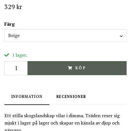
329 kr
Färg
Beige
I lager.
KÖP
INFORMATION
RECENSIONER
Ett stilla skogslandskap vilar i dimma. Träden reser sig
mjukt i lager på lager och skapar en känsla av djup och
närvaro.