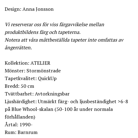
Design: Anna Jonsson
Vi reserverar oss för viss färgavvikelse mellan
produktbildens färg och tapeterna.
Notera att våra måttbeställda tapeter inte omfattas av
ångerrätten.
Kollektion: ATELIER
Mönster: Stormönstrade
Tapetkvalitet: QuickUp
Bredd: 50 cm
Tvättbarhet: Avtorkningsbar
Ljushärdighet: Utmärkt färg- och ljusbeständighet >6-8
på Blue Whool-skalan (50-100 år under normala
förhållanden)
Årtal: 1990-
Rum: Barnrum