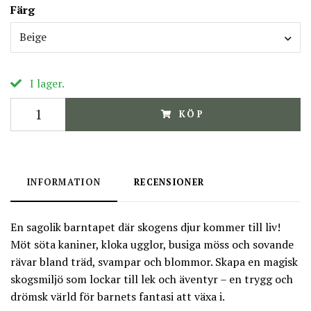
Färg
Beige
I lager.
KÖP
INFORMATION
RECENSIONER
En sagolik barntapet där skogens djur kommer till liv!
Möt söta kaniner, kloka ugglor, busiga möss och sovande
rävar bland träd, svampar och blommor. Skapa en magisk
skogsmiljö som lockar till lek och äventyr – en trygg och
drömsk värld för barnets fantasi att växa i.