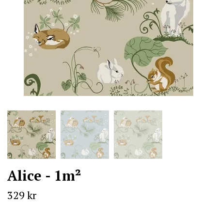
Alice - 1m²
329 kr