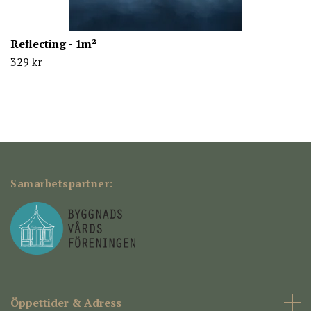
Reflecting - 1m²
329 kr
Samarbetspartner:
Öppettider & Adress