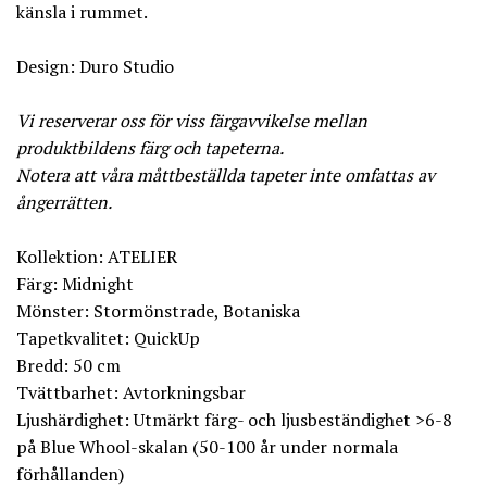
känsla i rummet.
Design: Duro Studio
Vi reserverar oss för viss färgavvikelse mellan
produktbildens färg och tapeterna.
Notera att våra måttbeställda tapeter inte omfattas av
ångerrätten.
Kollektion: ATELIER
Färg: Midnight
Mönster: Stormönstrade, Botaniska
Tapetkvalitet: QuickUp
Bredd: 50 cm
Tvättbarhet: Avtorkningsbar
Ljushärdighet: Utmärkt färg- och ljusbeständighet >6-8
på Blue Whool-skalan (50-100 år under normala
förhållanden)