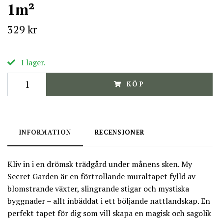
1m²
329 kr
I lager.
KÖP
INFORMATION
RECENSIONER
Kliv in i en drömsk trädgård under månens sken. My
Secret Garden är en förtrollande muraltapet fylld av
blomstrande växter, slingrande stigar och mystiska
byggnader – allt inbäddat i ett böljande nattlandskap. En
perfekt tapet för dig som vill skapa en magisk och sagolik