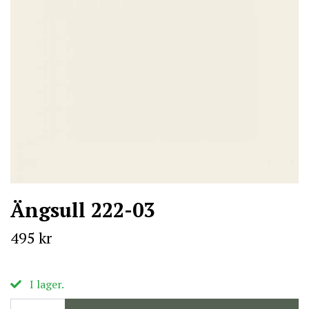
Ängsull 222-03
495 kr
I lager.