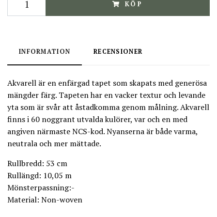
KÖP
INFORMATION
RECENSIONER
Akvarell är en enfärgad tapet som skapats med generösa
mängder färg. Tapeten har en vacker textur och levande
yta som är svår att åstadkomma genom målning. Akvarell
finns i 60 noggrant utvalda kulörer, var och en med
angiven närmaste NCS-kod. Nyanserna är både varma,
neutrala och mer mättade.
Rullbredd: 53 cm
Rullängd: 10,05 m
Mönsterpassning:-
Material: Non-woven