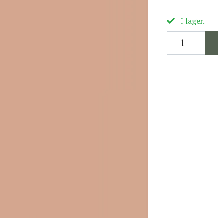
I lager.