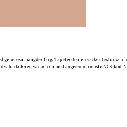
ed generösa mängder färg. Tapeten har en vacker textur och 
 utvalda kulörer, var och en med angiven närmaste NCS-kod. 