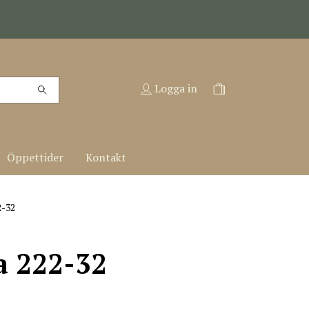
Logga in
Öppettider
Kontakt
2-32
a 222-32