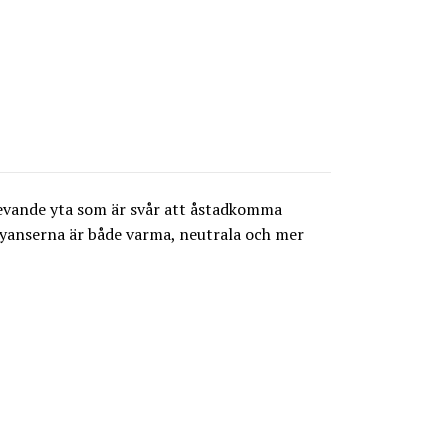
levande yta som är svår att åstadkomma
Nyanserna är både varma, neutrala och mer