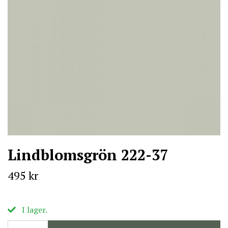
Lindblomsgrön 222-37
495 kr
I lager.