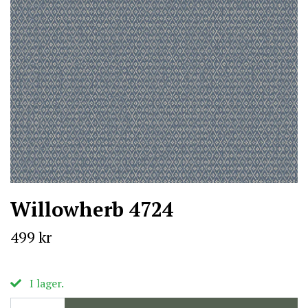
Willowherb 4724
499 kr
I lager.