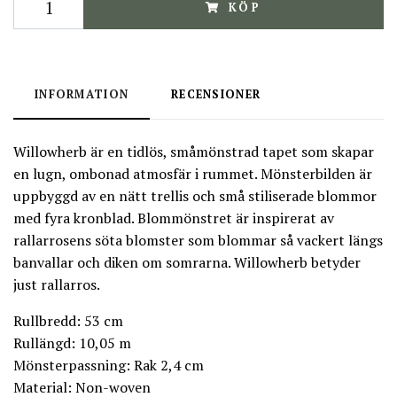
KÖP
INFORMATION
RECENSIONER
Willowherb är en tidlös, småmönstrad tapet som skapar
en lugn, ombonad atmosfär i rummet. Mönsterbilden är
uppbyggd av en nätt trellis och små stiliserade blommor
med fyra kronblad. Blommönstret är inspirerat av
rallarrosens söta blomster som blommar så vackert längs
banvallar och diken om somrarna. Willowherb betyder
just rallarros.
Rullbredd: 53 cm
Rullängd: 10,05 m
Mönsterpassning: Rak 2,4 cm
Material: Non-woven