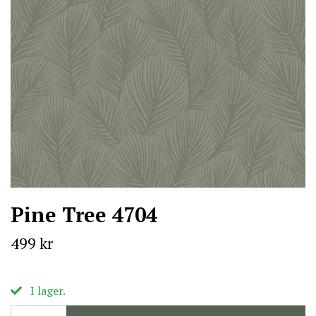
Pine Tree 4704
499 kr
I lager.