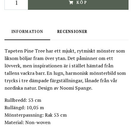
KÖP
INFORMATION
RECENSIONER
Tapeten Pine Tree har ett mjukt, rytmiskt mönster som
liksom böljar fram över ytan. Det påminner om ett
lövverk, men inspirationen är i stället hämtad från
tallens vackra barr. En lugn, harmonisk mönsterbild som
trycks i tre dämpade färgställningar, lånade från vår
nordiska natur. Design av Noomi Spange.
Rullbredd: 53 cm
Rullängd: 10,05 m
Mönsterpassning: Rak 53 cm
Material: Non-woven