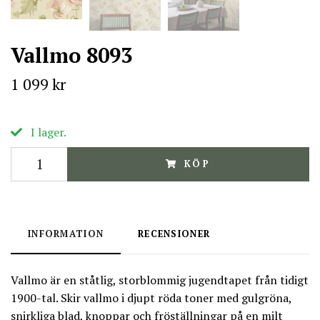
Vallmo 8093
1 099 kr
I lager.
KÖP
INFORMATION
RECENSIONER
Vallmo är en ståtlig, storblommig jugendtapet från tidigt
1900-tal. Skir vallmo i djupt röda toner med gulgröna,
snirkliga blad, knoppar och fröställningar på en milt