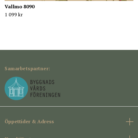
Vallmo 8090
1 099 kr
Samarbetspartner:
Öppettider & Adress