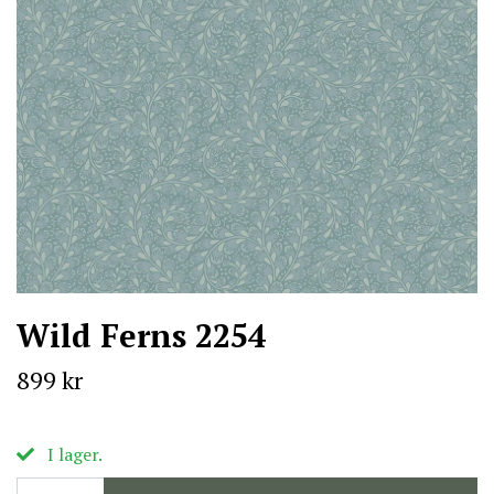
Wild Ferns 2254
899 kr
I lager.