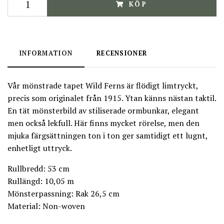
KÖP
INFORMATION
RECENSIONER
Vår mönstrade tapet Wild Ferns är flödigt limtryckt,
precis som originalet från 1915. Ytan känns nästan taktil.
En tät mönsterbild av stiliserade ormbunkar, elegant
men också lekfull. Här finns mycket rörelse, men den
mjuka färgsättningen ton i ton ger samtidigt ett lugnt,
enhetligt uttryck.
Rullbredd: 53 cm
Rullängd: 10,05 m
Mönsterpassning: Rak 26,5 cm
Material: Non-woven