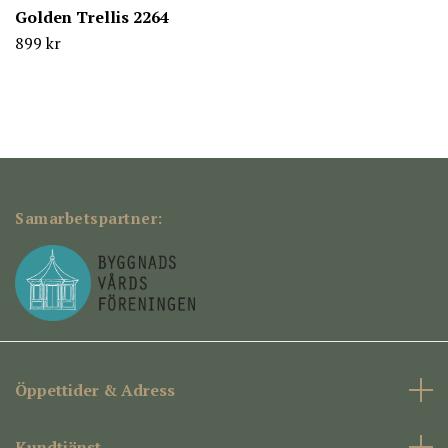
Golden Trellis 2264
899 kr
Samarbetspartner:
Öppettider & Adress
Kundtjänst