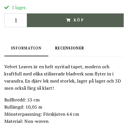
I lager.
KÖP
INFORMATION
RECENSIONER
Velvet Leaves är en helt nyritad tapet, modern och
kraftfull med olika stiliserade bladverk som flyter in i
varandra. En djärv lek med storlek, lager på lager och 3D
men också färg så klart!
Rullbredd: 53 cm
Rullängd: 10,05 m
Mönsterpassning: Förskjuten 64 cm
Material: Non-woven