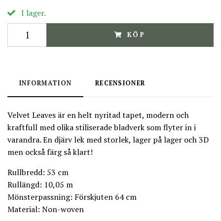
I lager.
KÖP
INFORMATION
RECENSIONER
Velvet Leaves är en helt nyritad tapet, modern och
kraftfull med olika stiliserade bladverk som flyter in i
varandra. En djärv lek med storlek, lager på lager och 3D
men också färg så klart!
Rullbredd: 53 cm
Rullängd: 10,05 m
Mönsterpassning: Förskjuten 64 cm
Material: Non-woven