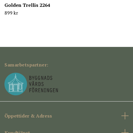
Golden Trellis 2264
899 kr
Samarbetspartner:
Öppettider & Adress
Kundtjänst