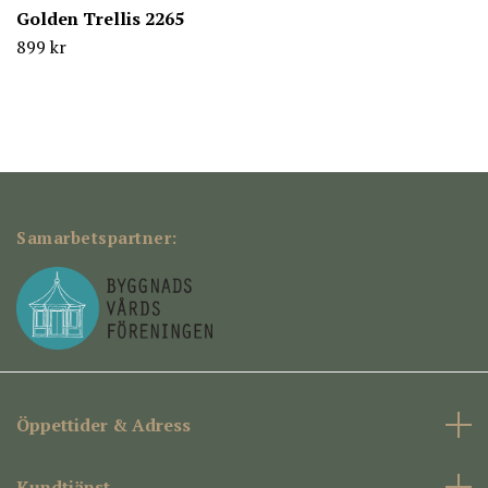
Golden Trellis 2265
899 kr
Samarbetspartner:
Öppettider & Adress
Kundtjänst