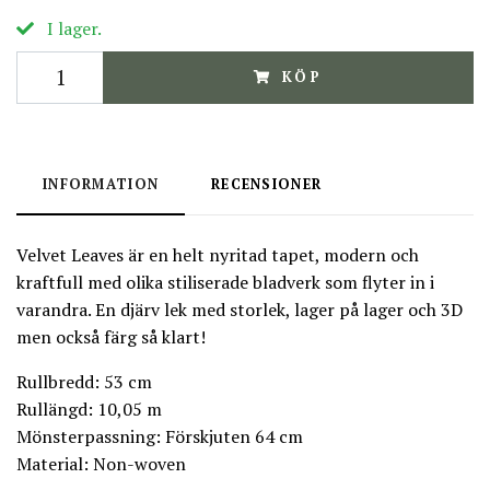
I lager.
KÖP
INFORMATION
RECENSIONER
Velvet Leaves är en helt nyritad tapet, modern och
kraftfull med olika stiliserade bladverk som flyter in i
varandra. En djärv lek med storlek, lager på lager och 3D
men också färg så klart!
Rullbredd: 53 cm
Rullängd: 10,05 m
Mönsterpassning: Förskjuten 64 cm
Material: Non-woven