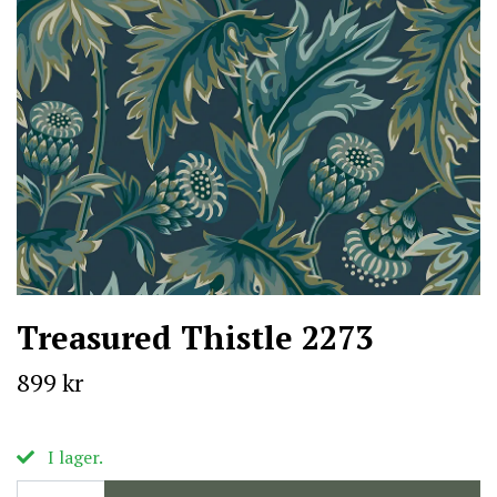
Treasured Thistle 2273
899 kr
I lager.