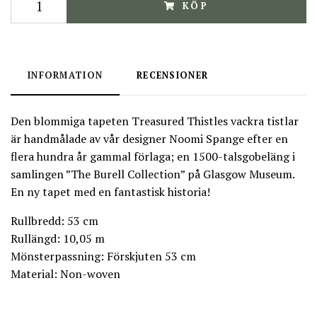
KÖP
INFORMATION
RECENSIONER
Den blommiga tapeten Treasured Thistles vackra tistlar
är handmålade av vår designer Noomi Spange efter en
flera hundra år gammal förlaga; en 1500-talsgobeläng i
samlingen ”The Burell Collection” på Glasgow Museum.
En ny tapet med en fantastisk historia!
Rullbredd: 53 cm
Rullängd: 10,05 m
Mönsterpassning: Förskjuten 53 cm
Material: Non-woven