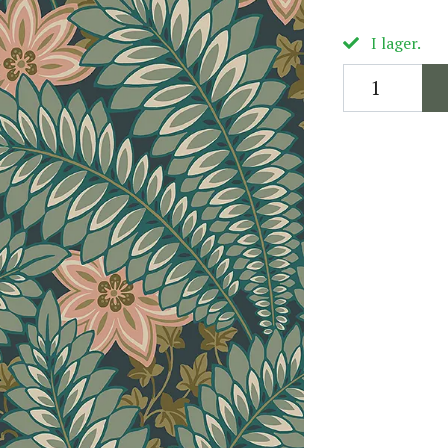
I lager.