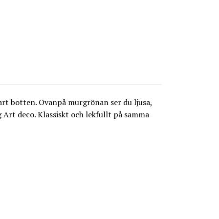
rt botten. Ovanpå murgrönan ser du ljusa,
 Art deco. Klassiskt och lekfullt på samma