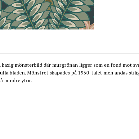
 kaxig mönsterbild där murgrönan ligger som en fond mot sva
ulla bladen. Mönstret skapades på 1950-talet men andas stilig
å mindre ytor.