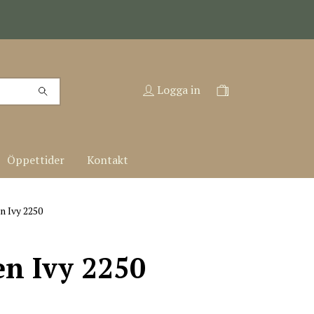
Logga in
Öppettider
Kontakt
n Ivy 2250
n Ivy 2250