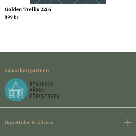
Golden Trellis 2265
899 kr
Samarbetspartner:
Öppettider & Adress