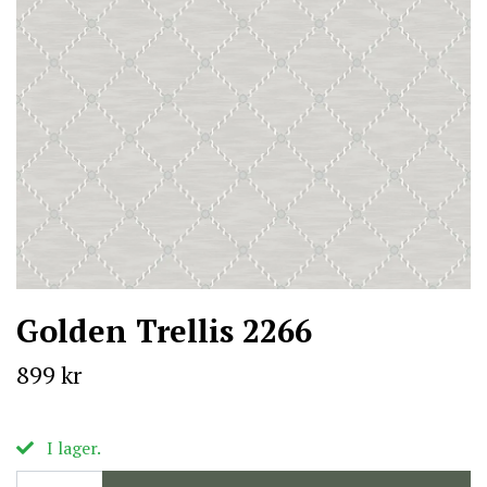
Golden Trellis 2266
899 kr
I lager.