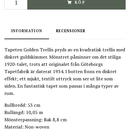
KÖP
INFORMATION
RECENSIONER
Tapeten Golden Trellis pryds av en kvadratisk trellis med
diskret guldskimmer. Mönstret påminner om det stiliga
1920-talet, trots att originalet från Göteborgs
Tapetfabrik är daterat 1934. I botten finns en diskret
effekt; ett mjukt, textilt uttryck som ser ut lite som
siden. En fantastisk tapet som passar i många typer av
rum.
Rullbredd: 53 cm
Rullängd: 10,05 m
Mönsterpassning: Rak 8,8 cm
Material: Non-woven