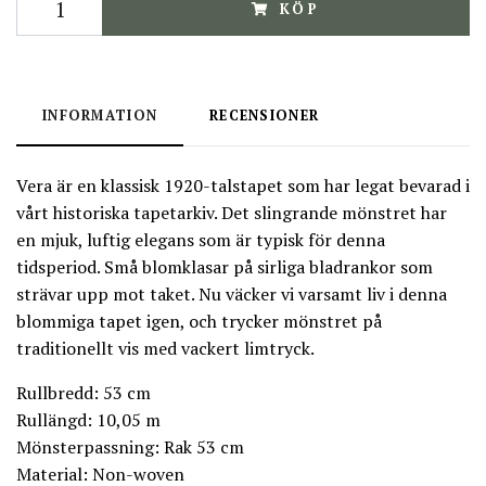
KÖP
INFORMATION
RECENSIONER
Vera är en klassisk 1920-talstapet som har legat bevarad i
vårt historiska tapetarkiv. Det slingrande mönstret har
en mjuk, luftig elegans som är typisk för denna
tidsperiod. Små blomklasar på sirliga bladrankor som
strävar upp mot taket. Nu väcker vi varsamt liv i denna
blommiga tapet igen, och trycker mönstret på
traditionellt vis med vackert limtryck.
Rullbredd: 53 cm
Rullängd: 10,05 m
Mönsterpassning: Rak 53 cm
Material: Non-woven