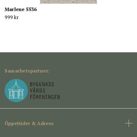
Marlene 5536
999 kr
Samarbetspartner:
Öppettider & Adress