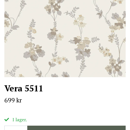
Vera 5511
699 kr
I lager.