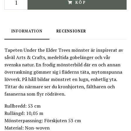
KÖP
INFORMATION
RECENSIONER
Tapeten Under the Elder Trees mönster är inspirerat av
såväl Arts & Crafts, medeltida gobelänger och vår
svenska natur. En frodig mönsterbild där en och annan
överraskning gömmer sig i fläderns täta, mytomspunna
lövverk. På håll bildar mönstret en lugn, enhetlig yta.
Tittar du närmare ser du kronhjorten, fältharen och
fasanerna som flyr rödräven.
Rullbredd: 53 cm
Rullängd: 10,05 m
Mönsterpassning: Förskjuten 53 cm
Material: Non-woven