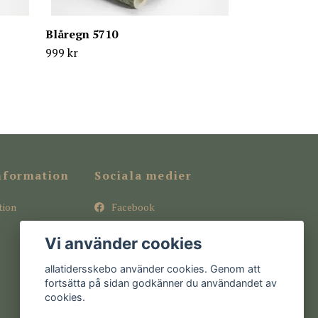
Blåregn 5710
999 kr
nformation
Sociala medier
tion
Facebook
Instagram
Vi använder cookies
Pinterest
allatidersskebo använder cookies. Genom att
fortsätta på sidan godkänner du användandet av
cookies.