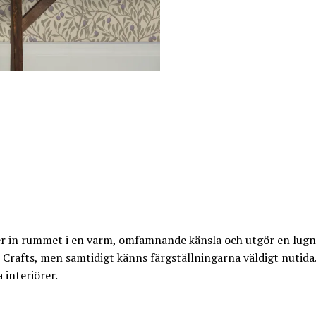
er in rummet i en varm, omfamnande känsla och utgör en lugn 
 Crafts, men samtidigt känns färgställningarna väldigt nutid
 interiörer.