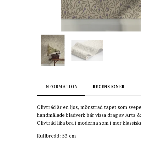
INFORMATION
RECENSIONER
Olivträd är en ljus, mönstrad tapet som svep
handmålade bladverk bär vissa drag av Arts &
Olivträd lika bra i moderna som i mer klassiska
Rullbredd: 53 cm