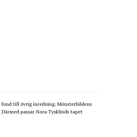
fond till övrig inredning. Mönsterbildens
a. Därmed passar Nora Tysklinds tapet