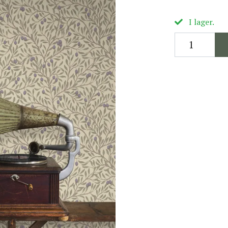
I lager.