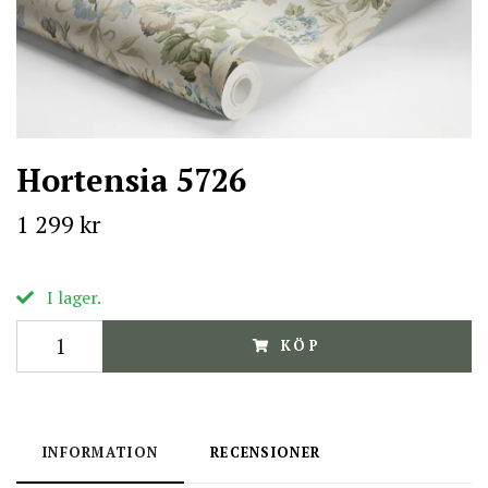
Hortensia 5726
1 299 kr
I lager.
KÖP
INFORMATION
RECENSIONER