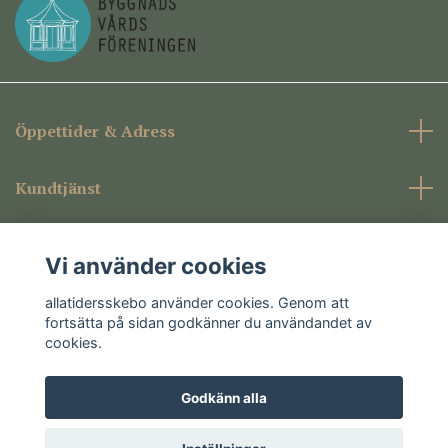
Öppettider & Adress
Kundtjänst
Företagsinformation
Vi använder cookies
Sociala medier
allatidersskebo använder cookies. Genom att
fortsätta på sidan godkänner du användandet av
cookies.
Godkänn alla
© 2026 allatidersskebo