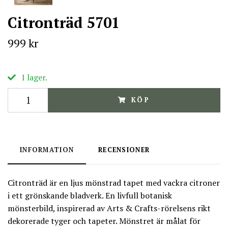
Citronträd 5701
999 kr
I lager.
KÖP
INFORMATION
RECENSIONER
Citronträd är en ljus mönstrad tapet med vackra citroner
i ett grönskande bladverk. En livfull botanisk
mönsterbild, inspirerad av Arts & Crafts-rörelsens rikt
dekorerade tyger och tapeter. Mönstret är målat för