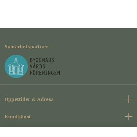
Samarbetspartner:
Öppettider & Adress
Kundtjänst
Företagsinformation