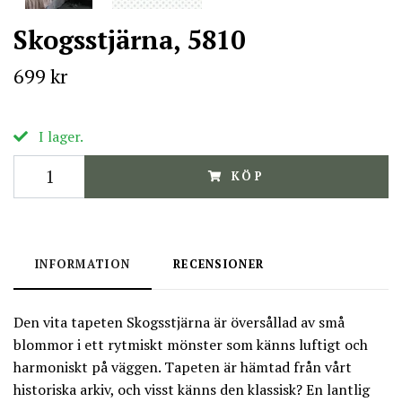
Skogsstjärna, 5810
699 kr
I lager.
KÖP
INFORMATION
RECENSIONER
Den vita tapeten Skogsstjärna är översållad av små
blommor i ett rytmiskt mönster som känns luftigt och
harmoniskt på väggen. Tapeten är hämtad från vårt
historiska arkiv, och visst känns den klassisk? En lantlig