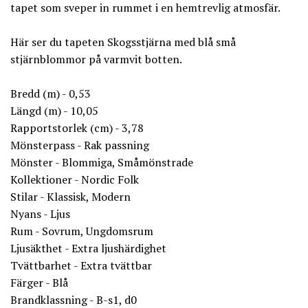
tapet som sveper in rummet i en hemtrevlig atmosfär.
Här ser du tapeten Skogsstjärna med blå små
stjärnblommor på varmvit botten.
Bredd (m) - 0,53
Längd (m) - 10,05
Rapportstorlek (cm) - 3,78
Mönsterpass - Rak passning
Mönster - Blommiga, Småmönstrade
Kollektioner - Nordic Folk
Stilar - Klassisk, Modern
Nyans - Ljus
Rum - Sovrum, Ungdomsrum
Ljusäkthet - Extra ljushärdighet
Tvättbarhet - Extra tvättbar
Färger - Blå
Brandklassning - B-s1, d0