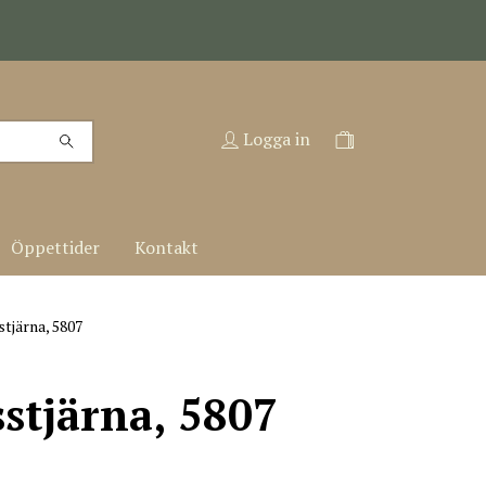
Logga in
Öppettider
Kontakt
tjärna, 5807
stjärna, 5807