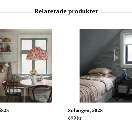
5823
Solängen, 5828
699 kr