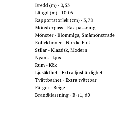
Bredd (m) - 0,53
Längd (m) - 10,05
Rapportstorlek (cm) - 3,78
Mönsterpass - Rak passning
Mönster - Blommiga, Småmönstrade
Kollektioner - Nordic Folk
Stilar - Klassisk, Modern
Nyans - Ljus
Rum - Kök
Ljusäkthet - Extra ljushärdighet
Tvättbarhet - Extra tvättbar
Färger - Beige
Brandklassning - B-s1, d0