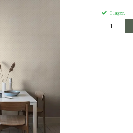
I lager.