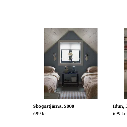
Skogsstjärna, 5808
Idun, 
699 kr
699 kr