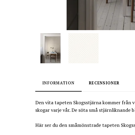
INFORMATION
RECENSIONER
Den vita tapeten Skogsstjärna kommer från vå
skogar varje vår. De söta små stjärnliknande 
Här ser du den småmönstrade tapeten Skogss