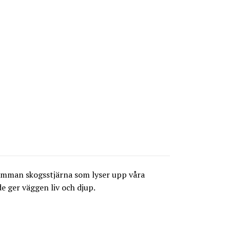
blomman skogsstjärna som lyser upp våra
e ger väggen liv och djup.