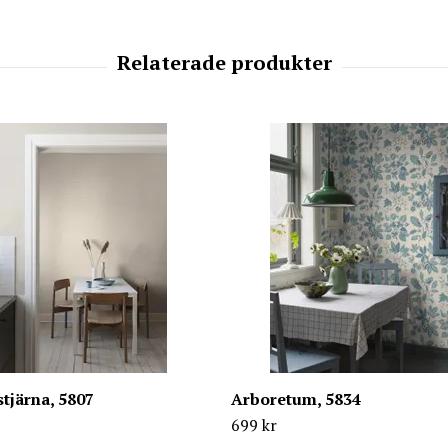
tjärna, 5807
Arboretum, 5834
699 kr