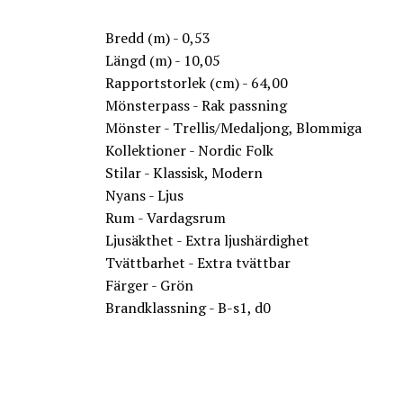
Bredd (m) - 0,53
Längd (m) - 10,05
Rapportstorlek (cm) - 64,00
Mönsterpass - Rak passning
Mönster - Trellis/Medaljong, Blommiga
Kollektioner - Nordic Folk
Stilar - Klassisk, Modern
Nyans - Ljus
Rum - Vardagsrum
Ljusäkthet - Extra ljushärdighet
Tvättbarhet - Extra tvättbar
Färger - Grön
Brandklassning - B-s1, d0