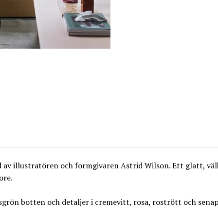
av illustratören och formgivaren Astrid Wilson. Ett glatt, v
ore.
grön botten och detaljer i cremevitt, rosa, rostrött och senap