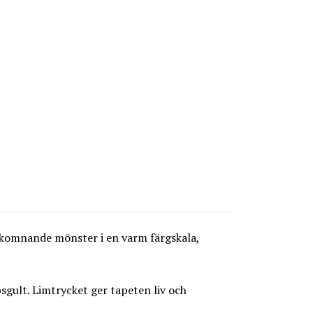
älkomnande mönster i en varm färgskala,
sgult. Limtrycket ger tapeten liv och