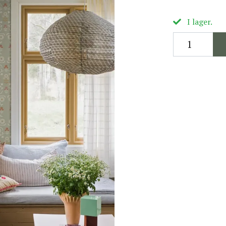
I lager.