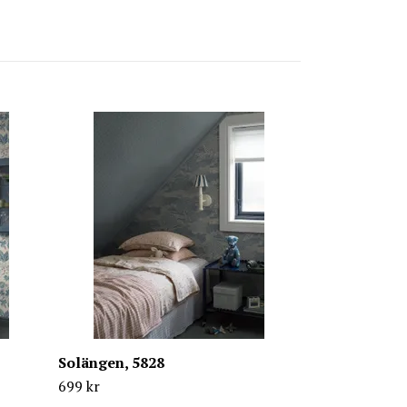
Solängen, 58
699 kr
Solängen, 5828
699 kr