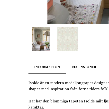
INFORMATION
RECENSIONER
Isolde är en modern medaljongtapet designad 
skapat med inspiration från forna tiders folkl
Här har den blommiga tapeten Isolde milt ljus
karaktär.