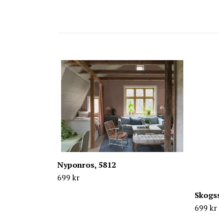
Nyponros, 5812
699 kr
Skogss
699 kr