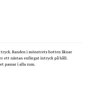
ttryck. Randen i mönstrets botten liknar
 ett nästan enfärgat intryck på håll.
t passar i alla rum.