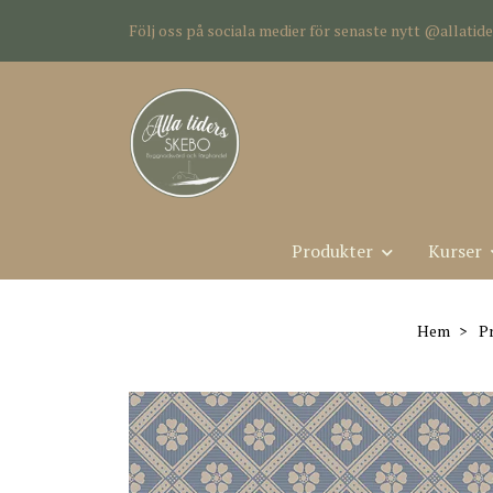
Följ oss på sociala medier för senaste nytt @allati
Produkter
Kurser
Hem
P