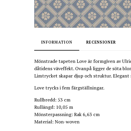
INFORMATION
RECENSIONER
Mönstrade tapeten Love är formgiven av Ulric
dåtidens väveffekt. Ovanpå ligger de söta bl
Limtrycket skapar djup och struktur. Elegant 
Love trycks i fem färgställningar.
Rullbredd: 53 cm
Rullängd: 10,05 m
Mönsterpassning: Rak 6,63 cm
Material: Non-woven