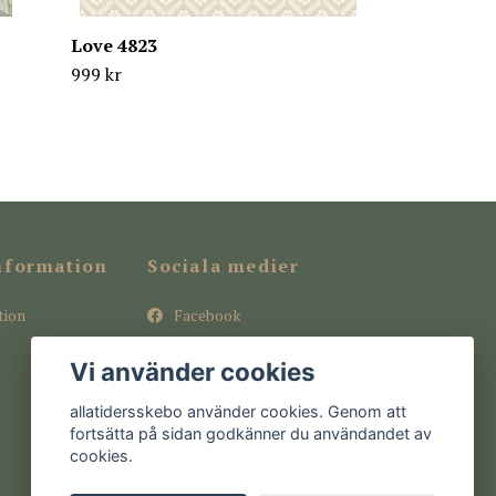
Love 4823
999 kr
nformation
Sociala medier
tion
Facebook
Instagram
Vi använder cookies
Pinterest
allatidersskebo använder cookies. Genom att
fortsätta på sidan godkänner du användandet av
cookies.