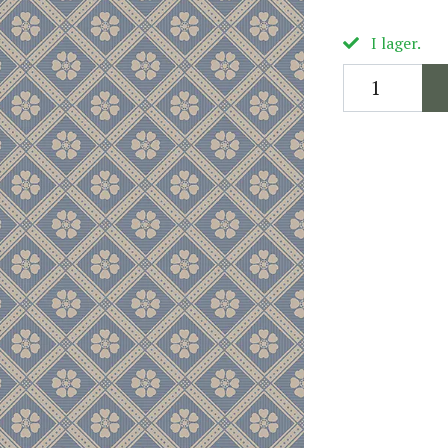
I lager.