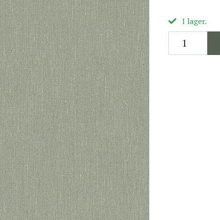
I lager.