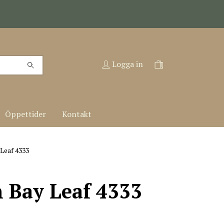
Logga in
Öppettider
Kontakt
Leaf 4333
 Bay Leaf 4333