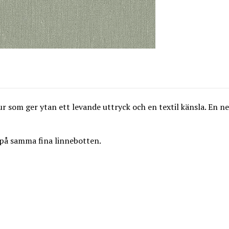
r som ger ytan ett levande uttryck och en textil känsla. En ne
 på samma fina linnebotten.