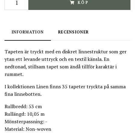
KÖP
INFORMATION
RECENSIONER
Tapeten är tryckt med en diskret linnestruktur som ger
ytan ett levande uttryck och en textil känsla. En
nedtonad, stillsam tapet som ändå tillför karaktär i
rummet.
I kollektionen Linen finns 35 tapeter tryckta på samma
fina linnebotten.
Rullbredd: 53 cm
Rullängd: 10,05 m
Mönsterpassning: -
Material: Non-woven