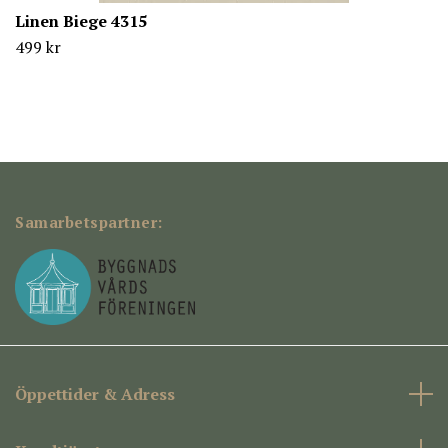
Linen Biege 4315
499 kr
Samarbetspartner:
Öppettider & Adress