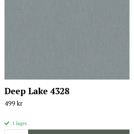
Deep Lake 4328
499 kr
I lager.