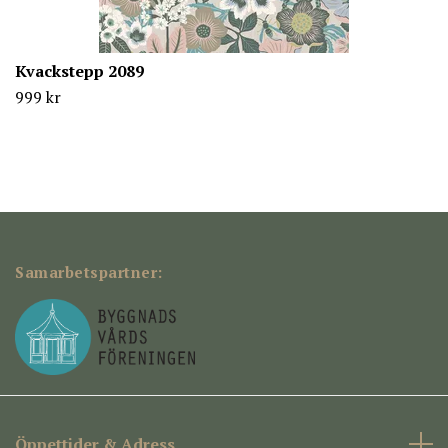
Kvackstepp 2089
999 kr
Samarbetspartner:
Öppettider & Adress