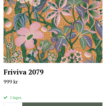
Friviva 2079
999 kr
I lager.