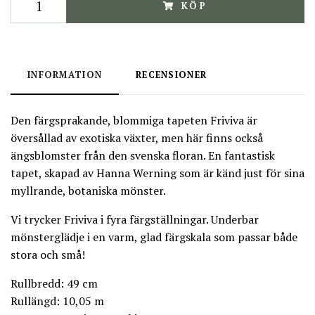
KÖP
INFORMATION
RECENSIONER
Den färgsprakande, blommiga tapeten Friviva är
översållad av exotiska växter, men här finns också
ängsblomster från den svenska floran. En fantastisk
tapet, skapad av Hanna Werning som är känd just för sina
myllrande, botaniska mönster.
Vi trycker Friviva i fyra färgställningar. Underbar
mönsterglädje i en varm, glad färgskala som passar både
stora och små!
Rullbredd: 49 cm
Rullängd: 10,05 m