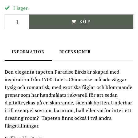
I lager.
KÖP
INFORMATION
RECENSIONER
Den eleganta tapeten Paradise Birds är skapad med
inspiration från 1700-talets Chinesoise-målade väggar.
Lyxig och romantisk, med exotiska fåglar och blommande
grenar som har handmålats i akvarell för att sedan
digitaltryckas på en skimrande, sidenlik botten. Underbar
i till exempel sovrum, barnrum, hall eller varför inte i ett
dressing room? Tapeten finns också i två andra
färgställningar.