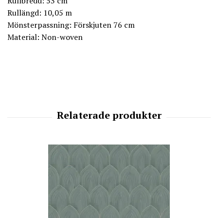
Rullbredd: 53 cm
Rullängd: 10,05 m
Mönsterpassning: Förskjuten 76 cm
Material: Non-woven