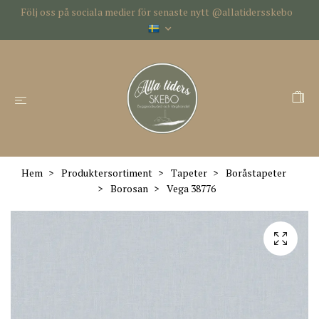
Följ oss på sociala medier för senaste nytt @allatidersskebo
Hem
Produktersortiment
Tapeter
Boråstapeter
Borosan
Vega 38776