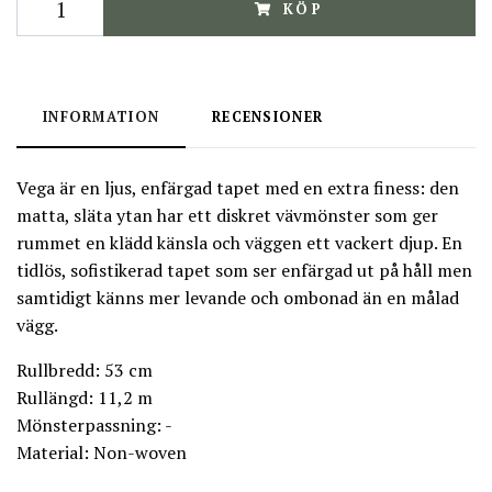
KÖP
INFORMATION
RECENSIONER
Vega är en ljus, enfärgad tapet med en extra finess: den
matta, släta ytan har ett diskret vävmönster som ger
rummet en klädd känsla och väggen ett vackert djup. En
tidlös, sofistikerad tapet som ser enfärgad ut på håll men
samtidigt känns mer levande och ombonad än en målad
vägg.
Rullbredd: 53 cm
Rullängd: 11,2 m
Mönsterpassning: -
Material: Non-woven