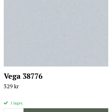
Vega 38776
329 kr
I lager.