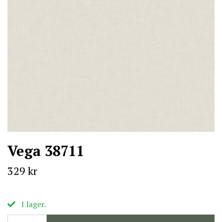
Vega 38711
329 kr
I lager.