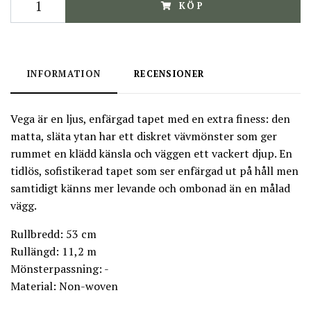
KÖP
INFORMATION
RECENSIONER
Vega är en ljus, enfärgad tapet med en extra finess: den
matta, släta ytan har ett diskret vävmönster som ger
rummet en klädd känsla och väggen ett vackert djup. En
tidlös, sofistikerad tapet som ser enfärgad ut på håll men
samtidigt känns mer levande och ombonad än en målad
vägg.
Rullbredd: 53 cm
Rullängd: 11,2 m
Mönsterpassning: -
Material: Non-woven