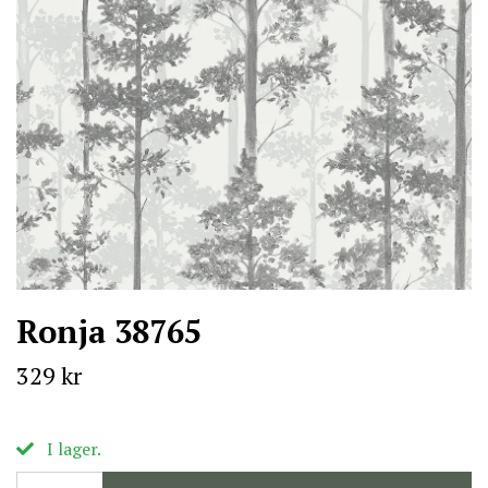
Ronja 38765
329 kr
I lager.