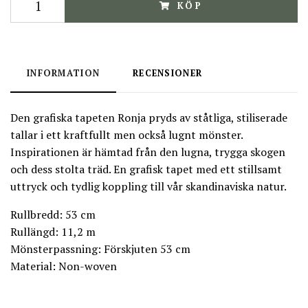
KÖP
INFORMATION
RECENSIONER
Den grafiska tapeten Ronja pryds av ståtliga, stiliserade
tallar i ett kraftfullt men också lugnt mönster.
Inspirationen är hämtad från den lugna, trygga skogen
och dess stolta träd. En grafisk tapet med ett stillsamt
uttryck och tydlig koppling till vår skandinaviska natur.
Rullbredd: 53 cm
Rullängd: 11,2 m
Mönsterpassning: Förskjuten 53 cm
Material: Non-woven