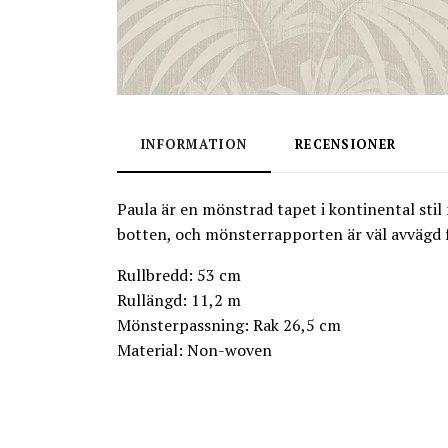
INFORMATION
RECENSIONER
Paula är en mönstrad tapet i kontinental stil
botten, och mönsterrapporten är väl avvägd f
Rullbredd: 53 cm
Rullängd: 11,2 m
Mönsterpassning: Rak 26,5 cm
Material: Non-woven