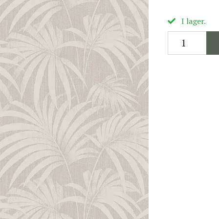
I lager.