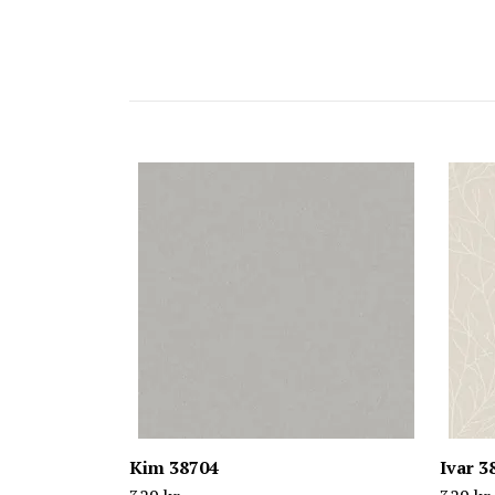
Kim 38704
Ivar 3