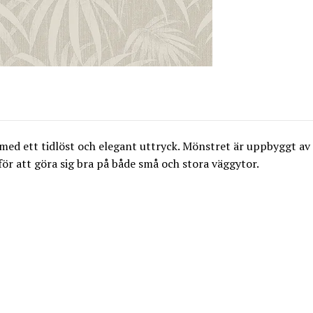
 med ett tidlöst och elegant uttryck. Mönstret är uppbyggt av
ör att göra sig bra på både små och stora väggytor.