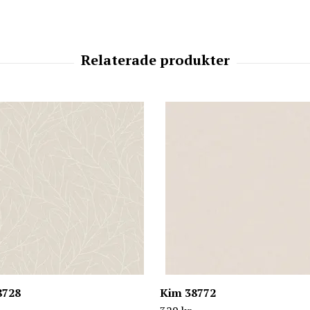
8728
Kim 38772