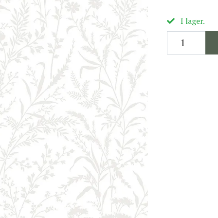
I lager.