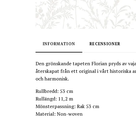
INFORMATION
RECENSIONER
Den grönskande tapeten Florian pryds av vaja
återskapat från ett original i vårt historiska
och harmonisk.
Rullbredd: 53 cm
Rullängd: 11,2 m
Mönsterpassning: Rak 53 cm
Material: Non-woven