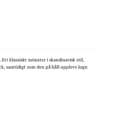
t klassiskt mönster i skandinavisk stil,
ryck, samtidigt som den på håll upplevs lugn