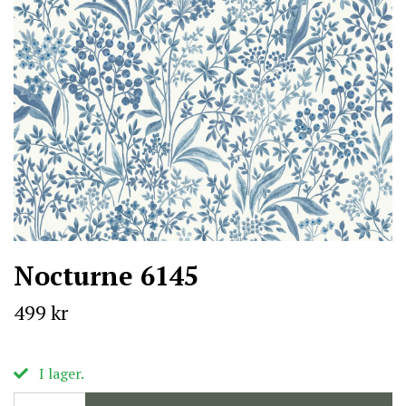
Nocturne 6145
499 kr
I lager.