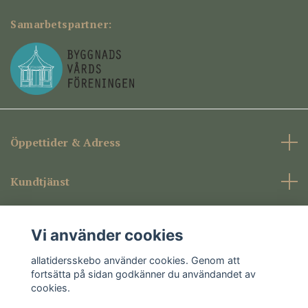
Samarbetspartner:
Öppettider & Adress
Kundtjänst
Företagsinformation
Vi använder cookies
Sociala medier
allatidersskebo använder cookies. Genom att
fortsätta på sidan godkänner du användandet av
cookies.