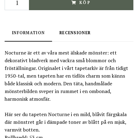
KÖP
INFORMATION
RECENSIONER
Nocturne är ett av våra mest älskade mönster: ett
dekorativt bladverk med vackra små blommor och
fröställningar. Originalet i vårt tapetarkiv är från tidigt
1950-tal, men tapeten har en tidlös charm som känns
både klassisk och modern. Den täta, handmålade
mönsterbilden sveper in rummet i en ombonad,
harmonisk atmosfär.
Här ser du tapeten Nocturne i en mild, blåvit färgskala
där mönstret går i dämpade toner av blått på en mjuk,
varmvit botten.
Rullbredd: 53 cm