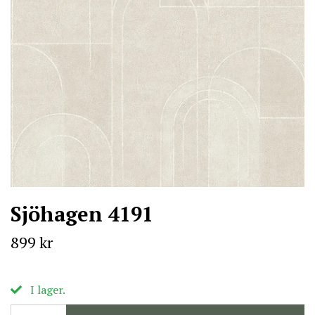
Sjöhagen 4191
899 kr
I lager.