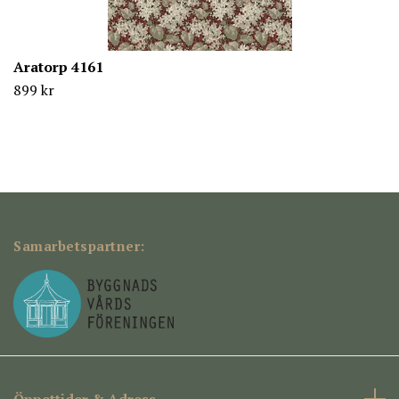
Aratorp 4161
899 kr
Samarbetspartner:
Öppettider & Adress