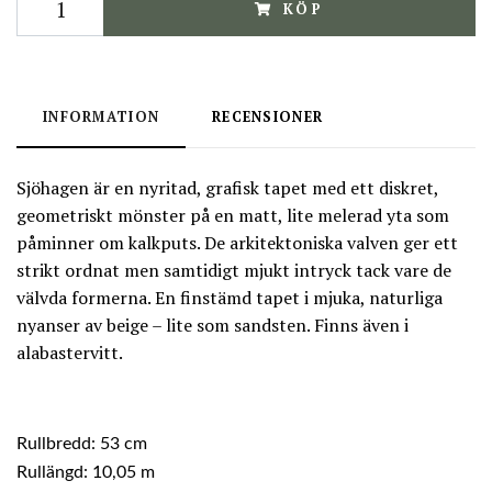
KÖP
INFORMATION
RECENSIONER
Sjöhagen är en nyritad, grafisk tapet med ett diskret,
geometriskt mönster på en matt, lite melerad yta som
påminner om kalkputs. De arkitektoniska valven ger ett
strikt ordnat men samtidigt mjukt intryck tack vare de
välvda formerna. En finstämd tapet i mjuka, naturliga
nyanser av beige – lite som sandsten. Finns även i
alabastervitt.
Rullbredd: 53 cm
Rullängd: 10,05 m