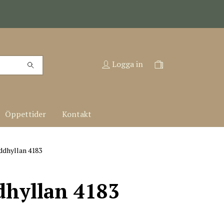
Logga in
Öppettider
Kontakt
dhyllan 4183
dhyllan 4183