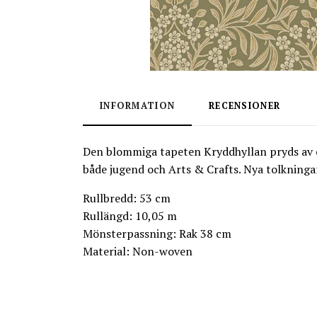
INFORMATION
RECENSIONER
Den blommiga tapeten Kryddhyllan pryds av et
både jugend och Arts & Crafts. Nya tolkninga
Rullbredd: 53 cm
Rullängd: 10,05 m
Mönsterpassning: Rak 38 cm
Material: Non-woven