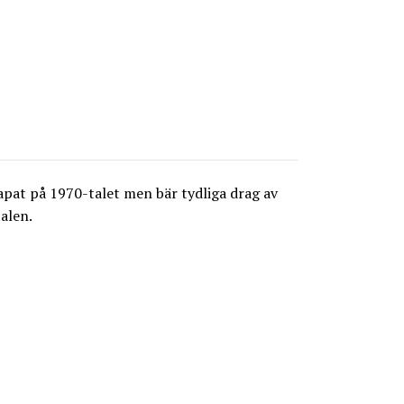
apat på 1970-talet men bär tydliga drag av
alen.