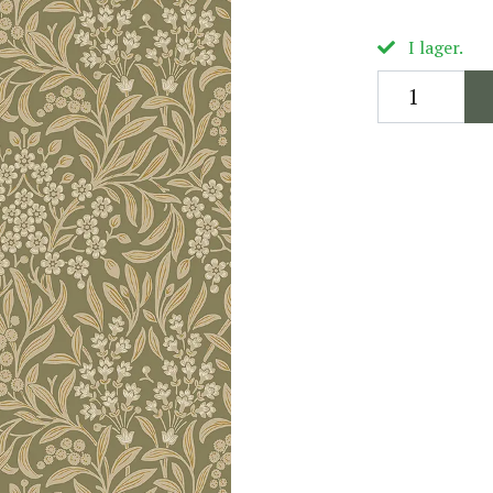
I lager.