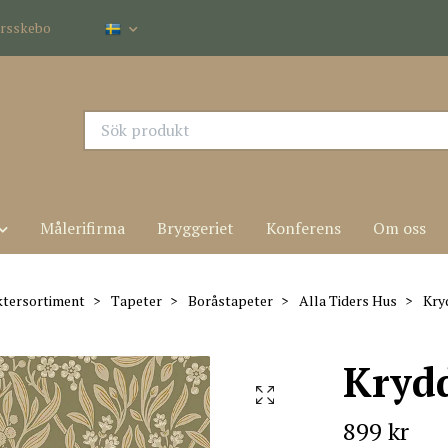
dersskebo
Målerifirma
Bryggeriet
Konferens
Om oss
tersortiment
Tapeter
Boråstapeter
Alla Tiders Hus
Kryd
Kryd
899 kr