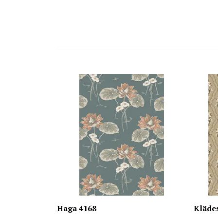
Haga 4168
Kläde