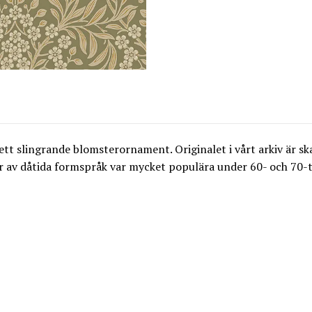
t slingrande blomsterornament. Originalet i vårt arkiv är sk
r av dåtida formspråk var mycket populära under 60- och 70-t