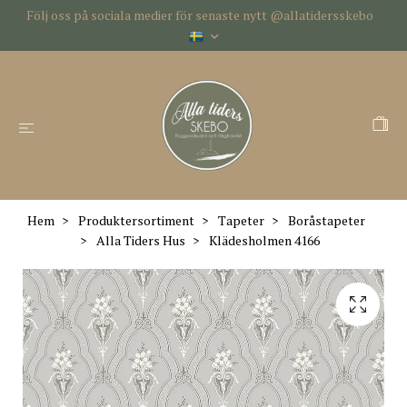
Följ oss på sociala medier för senaste nytt @allatidersskebo
Hem
Produktersortiment
Tapeter
Boråstapeter
Alla Tiders Hus
Klädesholmen 4166