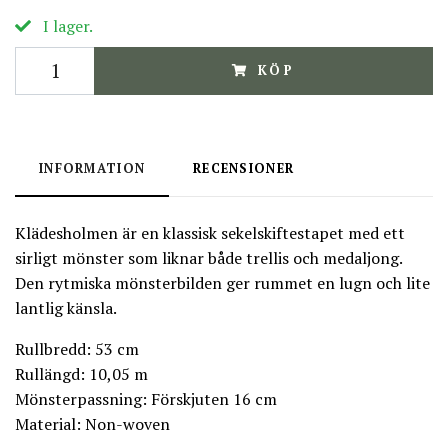
I lager.
KÖP
INFORMATION
RECENSIONER
Klädesholmen är en klassisk sekelskiftestapet med ett
sirligt mönster som liknar både trellis och medaljong.
Den rytmiska mönsterbilden ger rummet en lugn och lite
lantlig känsla.
Rullbredd: 53 cm
Rullängd: 10,05 m
Mönsterpassning: Förskjuten 16 cm
Material: Non-woven