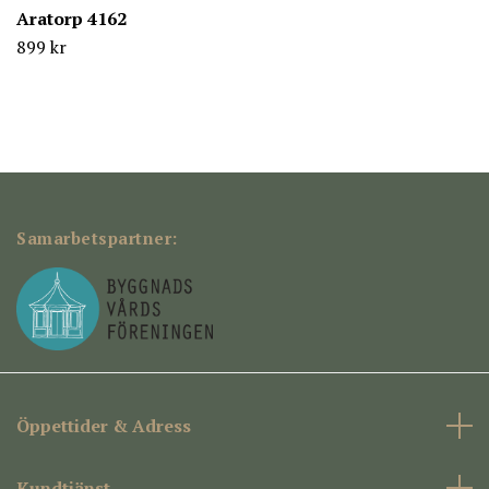
Aratorp 4162
899 kr
Samarbetspartner:
Öppettider & Adress
Kundtjänst