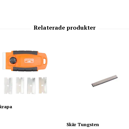
skrapa
Skär Tungsten