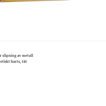
r slipning av metall
tiskt harts, tät