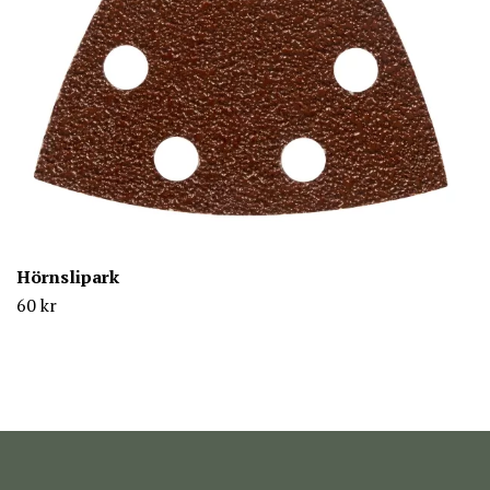
Hörnslipark
60 kr