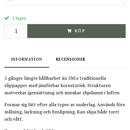
I lager.
KÖP
INFORMATION
RECENSIONER
5 gånger längre hållbarhet än 3M:s traditionella
slippapper med jämförbar kornstorlek. Strukturen
motverkar igensättning och minskar slipdamm i luften
Formar sig lätt efter alla typer av underlag. Används före
målning, lackning och finslipning. Kan slipa både torrt
och vått.