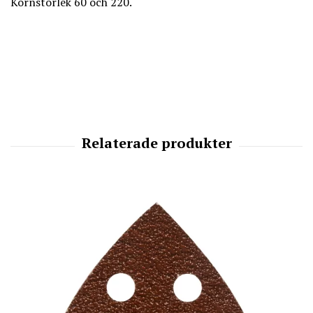
Kornstorlek 60 och 220.