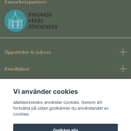
Samarbetspartner:
Öppettider & Adress
Kundtjänst
Företagsinformation
Vi använder cookies
Sociala medier
allatidersskebo använder cookies. Genom att
fortsätta på sidan godkänner du användandet av
cookies.
Godkänn alla