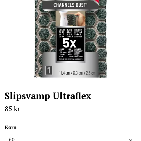
Slipsvamp Ultraflex
85 kr
Korn
60