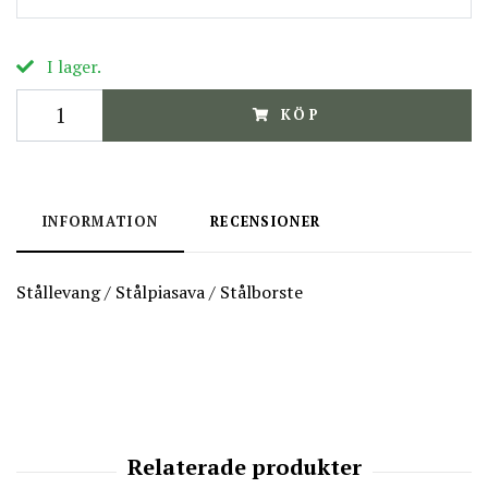
I lager.
KÖP
INFORMATION
RECENSIONER
Stållevang / Stålpiasava / Stålborste