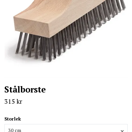
Stålborste
315 kr
Storlek
30 cm