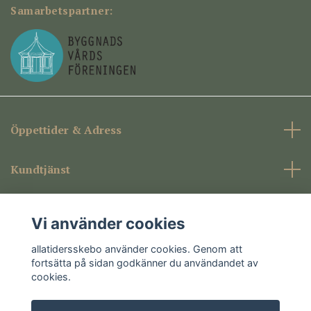
Samarbetspartner:
Öppettider & Adress
Kundtjänst
Företagsinformation
Vi använder cookies
Sociala medier
allatidersskebo använder cookies. Genom att
fortsätta på sidan godkänner du användandet av
cookies.