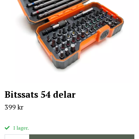
Bitssats 54 delar
399 kr
I lager.