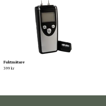
Fuktmätare
399 kr