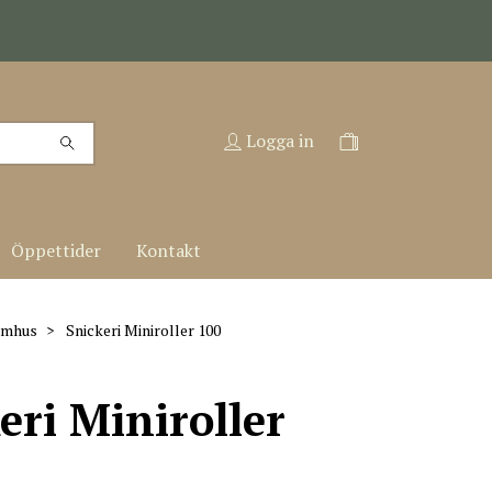
Logga in
Öppettider
Kontakt
nomhus
Snickeri Miniroller 100
eri Miniroller