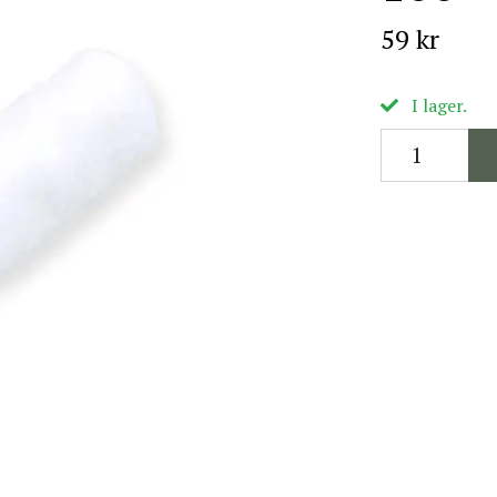
59 kr
I lager.