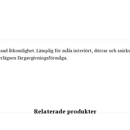
ad åtkomlighet. Lämplig för måla interiört, dörrar och snicker
verlägsen färgavgivningsförmåga.