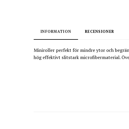
INFORMATION
RECENSIONER
Miniroller perfekt för mindre ytor och begräns
hög effektivt slitstark microfibermaterial. Ö