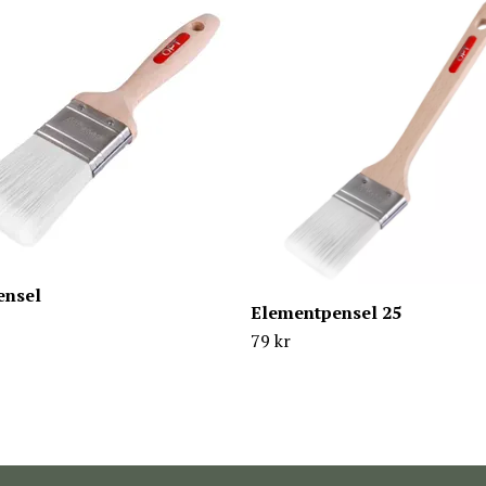
ensel
Elementpensel 25
79 kr