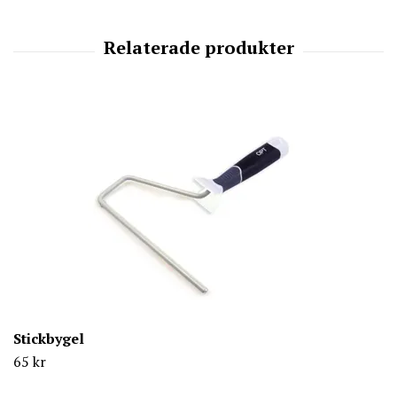
Stickbygel
65 kr