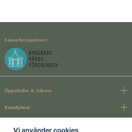
Samarbetspartner:
Öppettider & Adress
Kundtjänst
Företagsinformation
Vi använder cookies