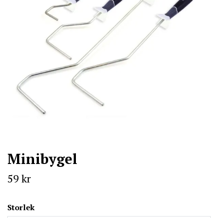
Minibygel
59 kr
Storlek