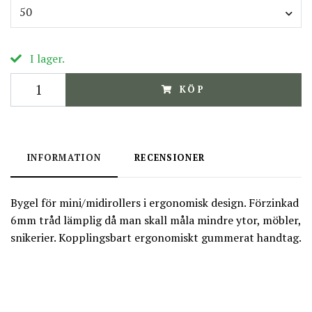
50
I lager.
KÖP
INFORMATION
RECENSIONER
Bygel för mini/midirollers i ergonomisk design. Förzinkad
6mm tråd lämplig då man skall måla mindre ytor, möbler,
snikerier. Kopplingsbart ergonomiskt gummerat handtag.